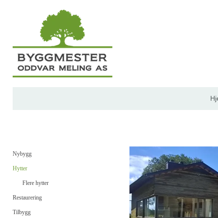
H
Nybygg
Hytter
Flere hytter
Restaurering
Tilbygg