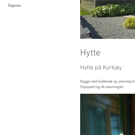
Hagestue
Hytte
Hytte på Kyrkjøy
Bygget med kobbertak og jernvirityol 
Ospepanel og eik massivegulv.