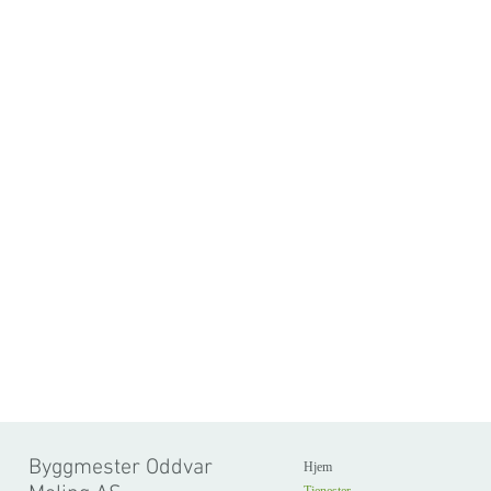
Byggmester Oddvar
Hjem